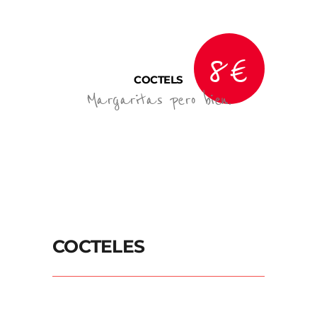
8€
COCTELS
Margaritas pero bien.
COCTELES