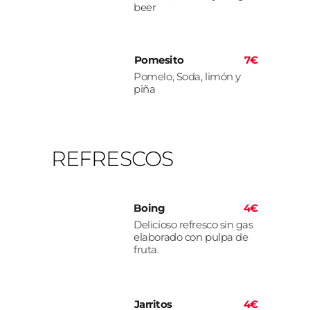
beer
Pomesito
7€
Pomelo, Soda, limón y
piña
REFRESCOS
Boing
4€
Delicioso refresco sin gas
elaborado con pulpa de
fruta.
Jarritos
4€