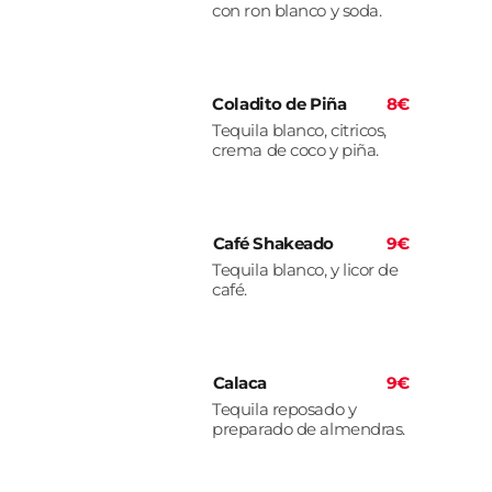
con ron blanco y soda.
Coladito de Piña
8€
Tequila blanco, citricos,
crema de coco y piña.
Café Shakeado
9€
Tequila blanco, y licor de
café.
Calaca
9€
Tequila reposado y
preparado de almendras.