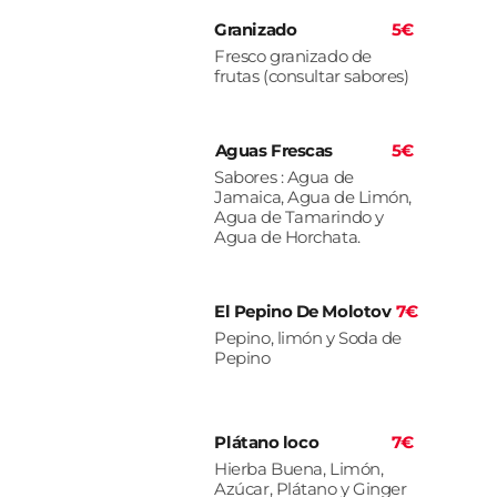
Granizado
5€
Fresco granizado de
frutas (consultar sabores)
Aguas Frescas
5€
Sabores : Agua de
Jamaica, Agua de Limón,
Agua de Tamarindo y
Agua de Horchata.
El Pepino De Molotov
7€
Pepino, limón y Soda de
Pepino
Plátano loco
7€
Hierba Buena, Limón,
Azúcar, Plátano y Ginger