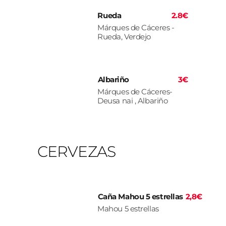
Rueda
2.8€
Márques de Cáceres -
Rueda, Verdejo
Albariño
3€
Márques de Cáceres-
Deusa nai , Albariño
CERVEZAS
Caña Mahou 5 estrellas
2,8€
Mahou 5 estrellas