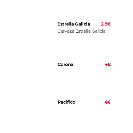
Estrella Galicia
2,8€
Cerveza Estrella Galicia
Corona
4€
Pacifico
4€