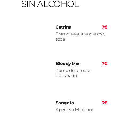
SIN ALCOHOL
Catrina
7€
Frambuesa, arándanos y
soda
Bloody Mix
7€
Zumo de tomate
preparado
Sangrita
3€
Aperitivo Mexicano