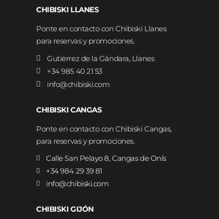
CHIBISKI LLANES
Ponte en contacto con Chibiski Llanes
para reservas y promociones.
Gutiérrez de la Gándara, Llanes
+34 985 40 21 53
info@chibiski.com
CHIBISKI CANGAS
Ponte en contacto con Chibiski Cangas,
para reservas y promociones.
Calle San Pelayo 8, Cangas de Onís
+34 984 29 39 81
info@chibiski.com
CHIBISKI GIJÓN