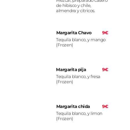
Mezcal, preparado casero
de hibisco y chile,
almendra y citricos.
Margarita Chavo
9€
Tequila blanco, y mango
(Frozen)
Margarita pija
9€
Tequila blanco, y fresa
(Frozen)
Margarita chida
9€
Tequila blanco, y limon
(Frozen)