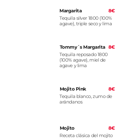
Margarita
8€
Tequila silver 1800 (100%
agave), triple seco y lima
Tommy´s Margarita
8€
Tequila reposado 1800
(100% agave), miel de
agave y lima
Mojito Pink
8€
Tequila blanco, zumo de
arándanos
Mojito
8€
Receta clásica del mojito