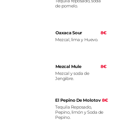
Tequila reposado, soda
de pomelo.
Oaxaca Sour
8€
Mezcal, lima y Huevo.
Mezcal Mule
8€
Mezcal y soda de
Jengibre.
El Pepino De Molotov
8€
Tequila Reposado,
Pepino, limón y Soda de
Pepino.