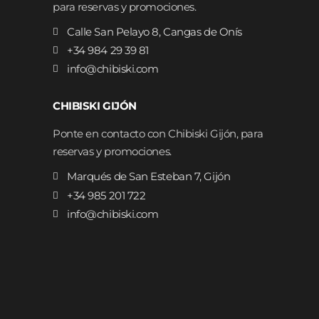
para reservas y promociones.
Calle San Pelayo 8, Cangas de Onís
+34 984 29 39 81
info@chibiski.com
CHIBISKI GIJÓN
Ponte en contacto con Chibiski Gijón, para
reservas y promociones.
Marqués de San Esteban 7, Gijón
+34 985 201 722
info@chibiski.com