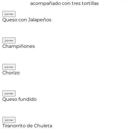
acompañado con tres tortillas
Cerrar
Queso con Jalapeños
Cerrar
Champiñones
Cerrar
Chorizo
Cerrar
Queso fundido
Cerrar
Tiranorrito de Chuleta