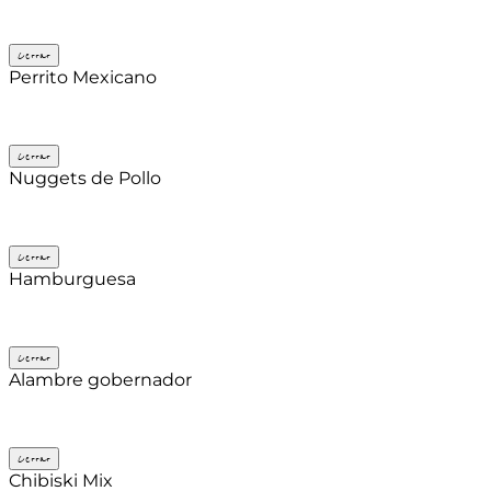
Cerrar
Perrito Mexicano
Cerrar
Nuggets de Pollo
Cerrar
Hamburguesa
Cerrar
Alambre gobernador
Cerrar
Chibiski Mix