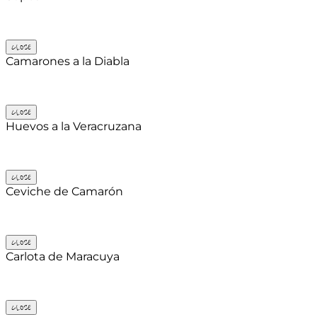
CLOSE
Camarones a la Diabla
CLOSE
Huevos a la Veracruzana
CLOSE
Ceviche de Camarón
CLOSE
Carlota de Maracuya
CLOSE