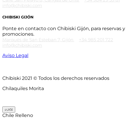
info@chibiski.com
CHIBISKI GIJÓN
Ponte en contacto con Chibiski Gijón, para reservas y
promociones.
Marqués de San Esteban 7, Gijón
+34 985 201 722
info@chibiski.com
Aviso Legal
Chibiski 2021 © Todos los derechos reservados
Chilaquiles Morita
CLOSE
Chile Relleno