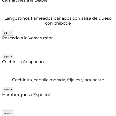
Camarones a la Diabla
Langostinos flameados bañados con salsa de queso
con chipotle
Cerrar
Pescado a la Veracruzana
Cerrar
Cochinita Apapacho
Cochinita, cebolla morada, frijoles y aguacate
Cerrar
Hamburguesa Especial
Cerrar