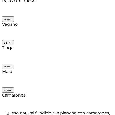
Rajas con queso
Cerrar
Vegano
Cerrar
Tinga
Cerrar
Mole
Cerrar
Camarones
Queso natural fundido a la plancha con camarones,