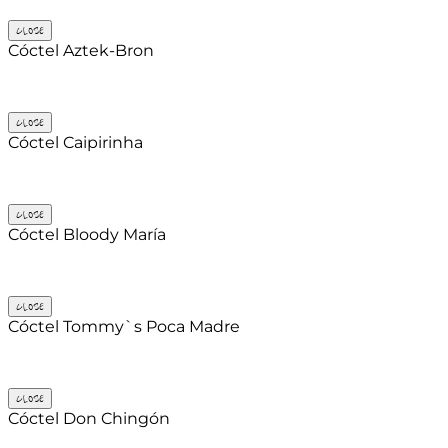
CLOSE
Cóctel Aztek-Bron
CLOSE
Cóctel Caipirinha
CLOSE
Cóctel Bloody María
CLOSE
Cóctel Tommyˋs Poca Madre
CLOSE
Cóctel Don Chingón