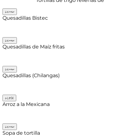
Tortillas de trigo rellenas de
Cerrar
Quesadillas Bistec
Cerrar
Quesadillas de Maíz fritas
Cerrar
Quesadillas (Chilangas)
CLOSE
Arroz a la Mexicana
Cerrar
Sopa de tortilla