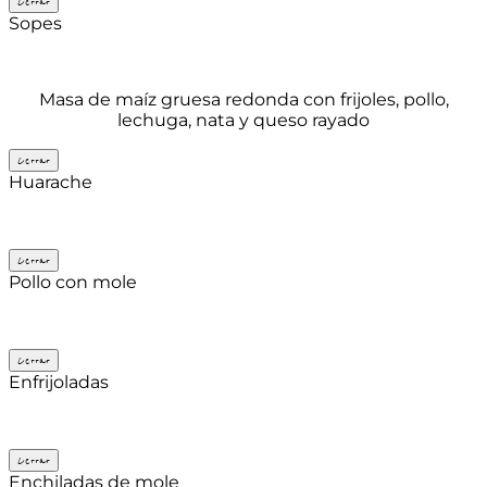
Cerrar
Sopes
Masa de maíz gruesa redonda con frijoles, pollo,
lechuga, nata y queso rayado
Cerrar
Huarache
Cerrar
Pollo con mole
Cerrar
Enfrijoladas
Cerrar
Enchiladas de mole