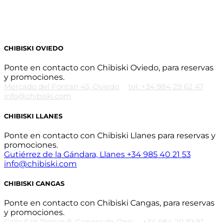
CHIBISKI OVIEDO
Ponte en contacto con Chibiski Oviedo, para reservas
y promociones.
Mercado del Fontan 45, Oviedo
tel: +34 984 29 62 47
info@chibiski.com
CHIBISKI LLANES
Ponte en contacto con Chibiski Llanes para reservas y
promociones.
Gutiérrez de la Gándara, Llanes
+34 985 40 21 53
info@chibiski.com
CHIBISKI CANGAS
Ponte en contacto con Chibiski Cangas, para reservas
y promociones.
Calle San Pelayo 8, Cangas de Onís
+34 984 29 39 81