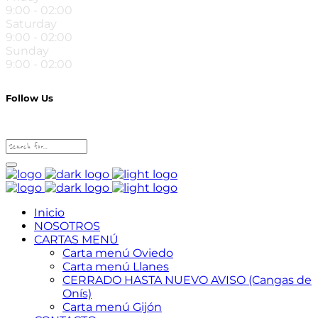
9:00 - 02:00
Saturday
9:00 - 02:00
Sunday
9:00 - 02:00
Follow Us
Inicio
NOSOTROS
CARTAS MENÚ
Carta menú Oviedo
Carta menú Llanes
CERRADO HASTA NUEVO AVISO (Cangas de
Onís)
Carta menú Gijón