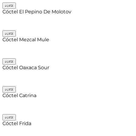
CLOSE
Cóctel El Pepino De Molotov
CLOSE
Cóctel Mezcal Mule
CLOSE
Cóctel Oaxaca Sour
CLOSE
Cóctel Catrina
CLOSE
Cóctel Frida