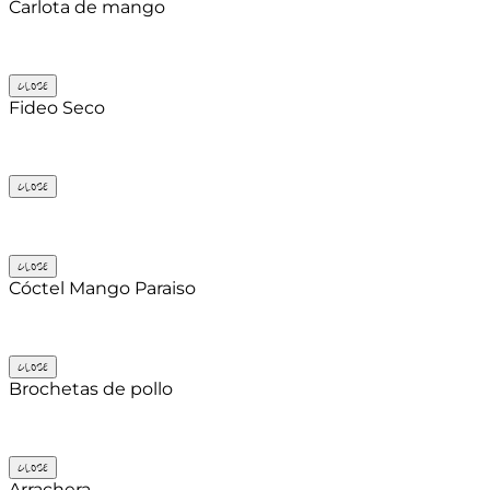
Carlota de mango
CLOSE
Fideo Seco
CLOSE
CLOSE
Cóctel Mango Paraiso
CLOSE
Brochetas de pollo
CLOSE
Arrachera