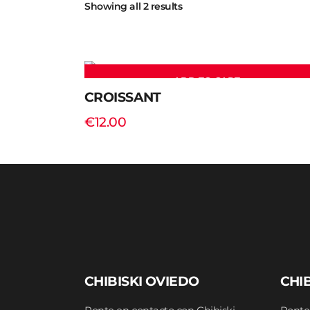
Showing all 2 results
ADD TO CART
CROISSANT
€
12.00
CHIBISKI OVIEDO
CHIB