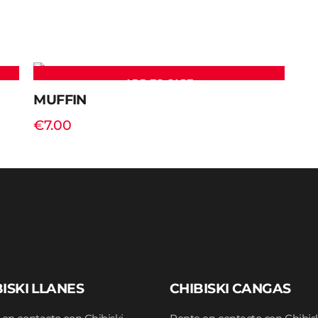
ADD TO CART
MUFFIN
€
7.00
ISKI LLANES
CHIBISKI CANGAS