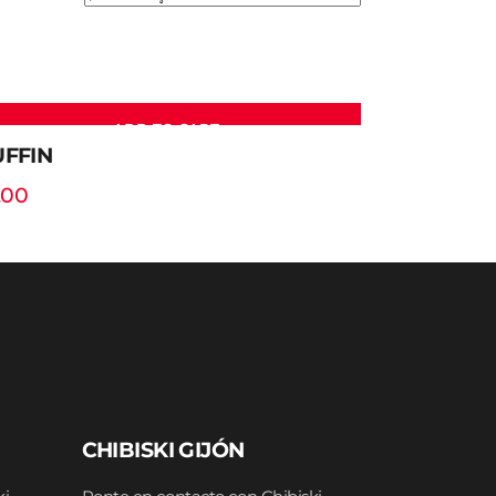
ADD TO CART
FFIN
.00
CHIBISKI GIJÓN