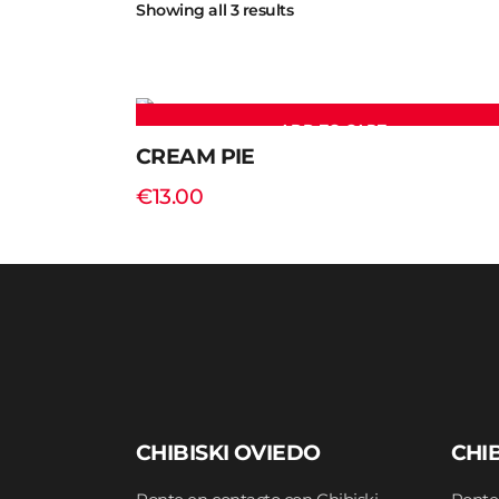
Showing all 3 results
ADD TO CART
CREAM PIE
€
13.00
CHIBISKI OVIEDO
CHIB