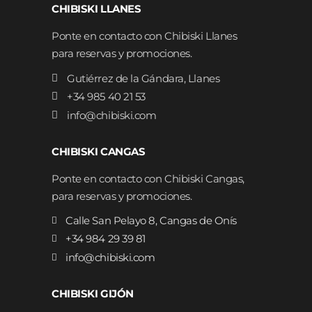
CHIBISKI LLANES
Ponte en contacto con Chibiski Llanes
para reservas y promociones.
Gutiérrez de la Gándara, Llanes
+34 985 40 21 53
info@chibiski.com
CHIBISKI CANGAS
Ponte en contacto con Chibiski Cangas,
para reservas y promociones.
Calle San Pelayo 8, Cangas de Onís
+34 984 29 39 81
info@chibiski.com
CHIBISKI GIJÓN