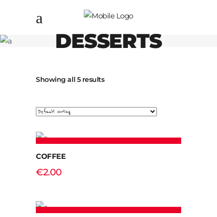
DESSERTS
Showing all 5 results
ADD TO CART
COFFEE
€
2.00
ADD TO CART