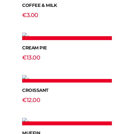
COFFEE & MILK
€
3.00
ADD TO CART
CREAM PIE
€
13.00
ADD TO CART
CROISSANT
€
12.00
ADD TO CART
MUFFIN