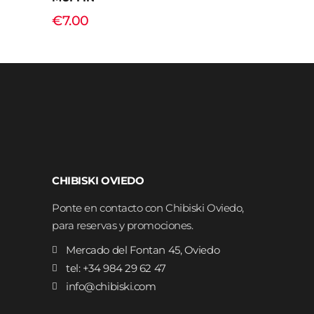
€
7.00
CHIBISKI OVIEDO
Ponte en contacto con Chibiski Oviedo,
para reservas y promociones.
Mercado del Fontan 45, Oviedo
tel: +34 984 29 62 47
info@chibiski.com